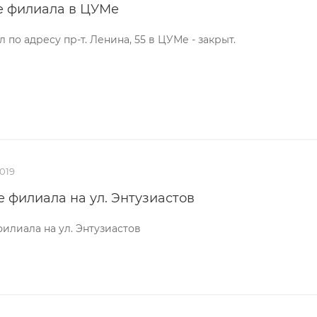
е филиала в ЦУМе
 по адресу пр-т. Ленина, 55 в ЦУМе - закрыт.
019
 филиала на ул. Энтузиастов
илиала на ул. Энтузиастов