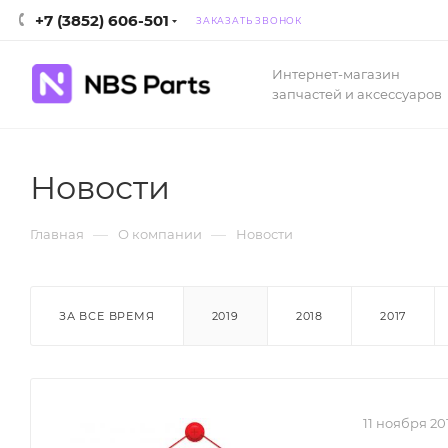
+7 (3852) 606-501
ЗАКАЗАТЬ ЗВОНОК
Интернет-магазин
запчастей и аксессуаров
Новости
—
—
Главная
О компании
Новости
ЗА ВСЕ ВРЕМЯ
2019
2018
2017
11 ноября 20