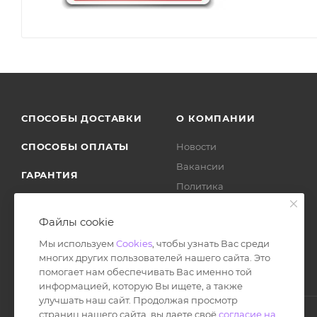
СПОСОБЫ ДОСТАВКИ
О КОМПАНИИ
СПОСОБЫ ОПЛАТЫ
Новости
Вакансии
ГАРАНТИЯ
Политика
ВОЗВРАТ ТОВАРА
Отзывы
Файлы cookie
Мы используем
Cookies
, чтобы узнать Вас среди
многих других пользователей нашего сайта. Это
помогает нам обеспечивать Вас именно той
информацией, которую Вы ищете, а также
улучшать наш сайт. Продолжая просмотр
страниц нашего сайта, вы даете своё
согласие на