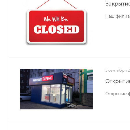
Закрыти
Наш филиал
5 сентября 2
Открытие
Открытие ф