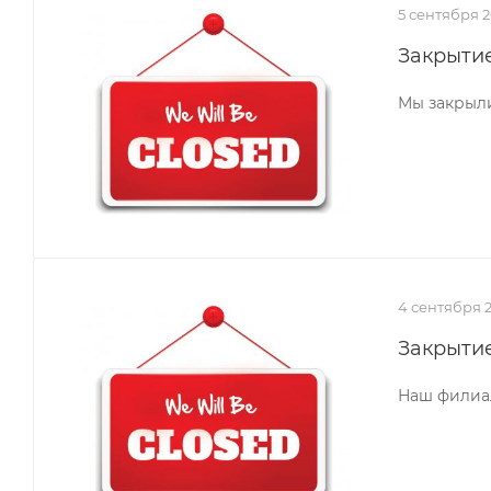
5 сентября 2
Закрытие
Мы закрыли
4 сентября 
Закрытие
Наш филиал 