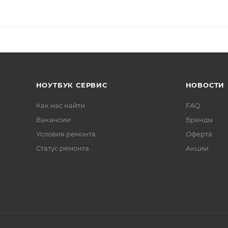
НОУТБУК СЕРВИС
НОВОСТИ
Как нас найти
FAQ
Вакансии
Бренды
Условия ремонта
Оферта
Статус ремонта
Акции