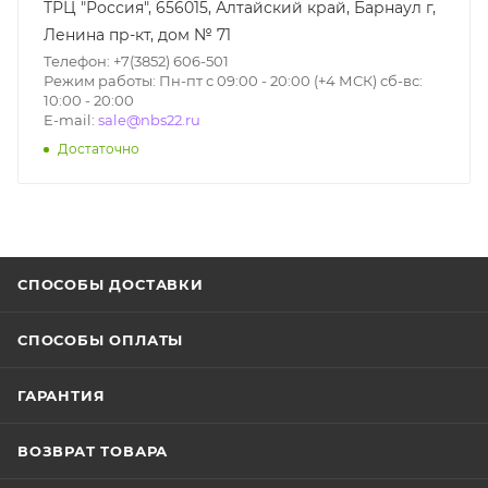
ТРЦ "Россия", 656015, Алтайский край, Барнаул г,
Ленина пр-кт, дом № 71
Телефон: +7(3852) 606-501
Режим работы: Пн-пт с 09:00 - 20:00 (+4 МСК) сб-вс:
10:00 - 20:00
E-mail:
sale@nbs22.ru
Достаточно
СПОСОБЫ ДОСТАВКИ
СПОСОБЫ ОПЛАТЫ
ГАРАНТИЯ
ВОЗВРАТ ТОВАРА