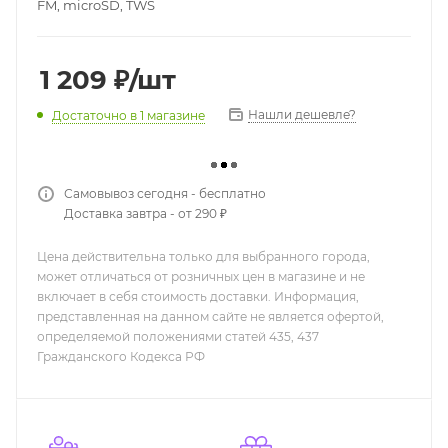
FM, microSD, TWS
1 209
₽
/шт
Нашли дешевле?
Достаточно
в 1 магазине
Самовывоз сегодня - бесплатно
Доставка завтра - от 290 ₽
Цена действительна только для выбранного города,
может отличаться от розничных цен в магазине и не
включает в себя стоимость доставки. Информация,
представленная на данном сайте не является офертой,
определяемой положениями статей 435, 437
Гражданского Кодекса РФ