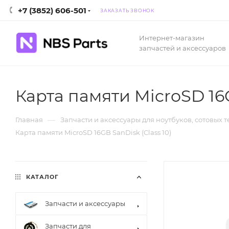
+7 (3852) 606-501
ЗАКАЗАТЬ ЗВОНОК
Интернет-магазин
запчастей и аксессуаров
Карта памяти MicroSD 16G
—
Главная
Запчасти и аксессуары для ноутбуков, сотовых 
Карта памяти MicroSD 16GB SanDisk (Class 10)
КАТАЛОГ
Запчасти и аксессуары
Запчасти для