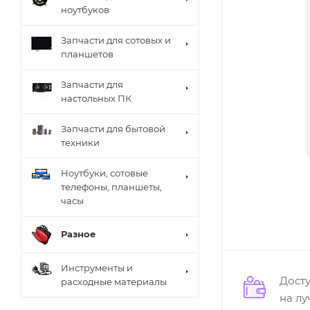
ноутбуков
Запчасти для сотовых и
планшетов
Запчасти для
настольных ПК
Запчасти для бытовой
техники
Ноутбуки, сотовые
телефоны, планшеты,
часы
Разное
Инструменты и
Дост
расходные материалы
на л