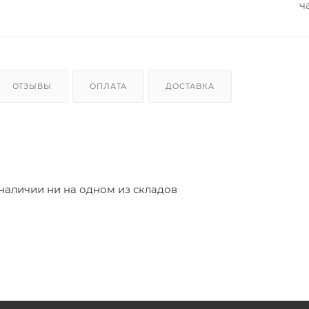
ч
ОТЗЫВЫ
ОПЛАТА
ДОСТАВКА
 наличии ни на одном из складов