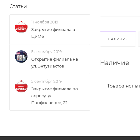
Статьи
11 ноября 2019
Закрытие филиала в
ЦУМе
НАЛИЧИЕ
5 сентября 2019
Открытие филиала на
Наличие
ул. Энтузиастов
5 сентября 2019
Товара нет в
Закрытие филиала по
адресу: ул.
Панфиловцев, 22