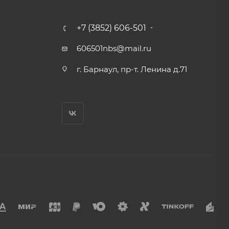
+7 (3852) 606-501
606501nbs@mail.ru
г. Барнаул, пр-т. Ленина д.71