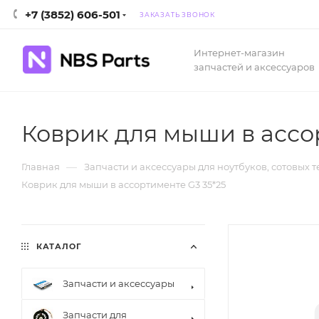
+7 (3852) 606-501
ЗАКАЗАТЬ ЗВОНОК
Интернет-магазин
запчастей и аксессуаров
Коврик для мыши в ассо
—
Главная
Запчасти и аксессуары для ноутбуков, сотовых 
Коврик для мыши в ассортименте G3 35*25
КАТАЛОГ
Запчасти и аксессуары
Запчасти для