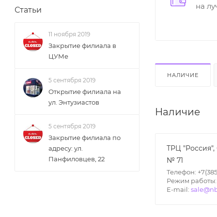
на л
Статьи
11 ноября 2019
Закрытие филиала в
ЦУМе
НАЛИЧИЕ
5 сентября 2019
Открытие филиала на
ул. Энтузиастов
Наличие
5 сентября 2019
Закрытие филиала по
ТРЦ "Россия",
адресу: ул.
Панфиловцев, 22
№ 71
Телефон: +7(385
Режим работы: П
E-mail:
sale@nb