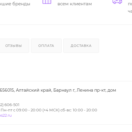
учшие бренды
всем клиентам
п
ч
ОТЗЫВЫ
ОПЛАТА
ДОСТАВКА
 656015, Алтайский край, Барнаул г, Ленина пр-кт, дом
2) 606-501
н-пт с 09:00 - 20:00 (+4 МСК) сб-вс: 10:00 - 20:00
s22.ru