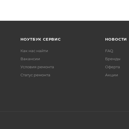
НОУТБУК СЕРВИС
НОВОСТИ
Как нас найти
FAQ
Вакансии
Бренды
Условия ремонта
Оферта
Статус ремонта
Акции