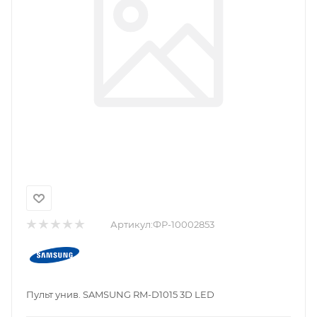
Артикул:
ФР-10002853
Пульт унив. SAMSUNG RM-D1015 3D LED