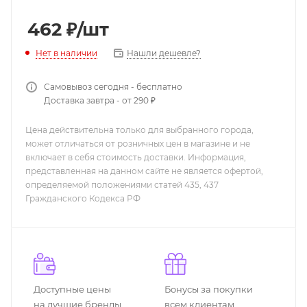
462
₽
/шт
Нашли дешевле?
Нет в наличии
Самовывоз сегодня - бесплатно
Доставка завтра - от 290 ₽
Цена действительна только для выбранного города,
может отличаться от розничных цен в магазине и не
включает в себя стоимость доставки. Информация,
представленная на данном сайте не является офертой,
определяемой положениями статей 435, 437
Гражданского Кодекса РФ
Доступные цены
Бонусы за покупки
на лучшие бренды
всем клиентам