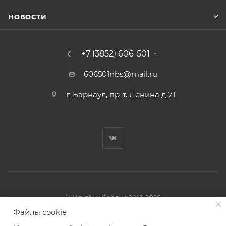
НОВОСТИ
+7 (3852) 606-501
606501nbs@mail.ru
г. Барнаул, пр-т. Ленина д.71
© Ноутбук Сервис 2013-2026
Интернет-магазин запчастей и аксессуаров
Файлы cookie
Все права защищены.