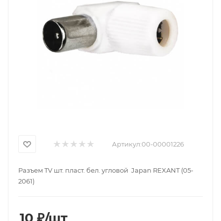
Артикул:
00-00001226
Разъем TV шт. пласт. бел. угловой Japan REXANT (05-
2061)
10
₽
/шт