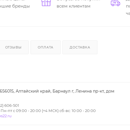
учшие бренды
всем клиентам
п
ч
ОТЗЫВЫ
ОПЛАТА
ДОСТАВКА
 656015, Алтайский край, Барнаул г, Ленина пр-кт, дом
2) 606-501
н-пт с 09:00 - 20:00 (+4 МСК) сб-вс: 10:00 - 20:00
s22.ru