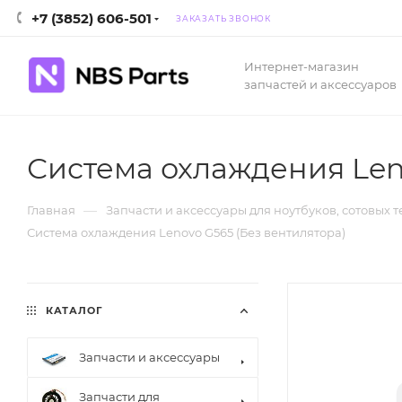
+7 (3852) 606-501
ЗАКАЗАТЬ ЗВОНОК
Интернет-магазин
запчастей и аксессуаров
Система охлаждения Len
—
Главная
Запчасти и аксессуары для ноутбуков, сотовых 
Система охлаждения Lenovo G565 (Без вентилятора)
КАТАЛОГ
Запчасти и аксессуары
Запчасти для