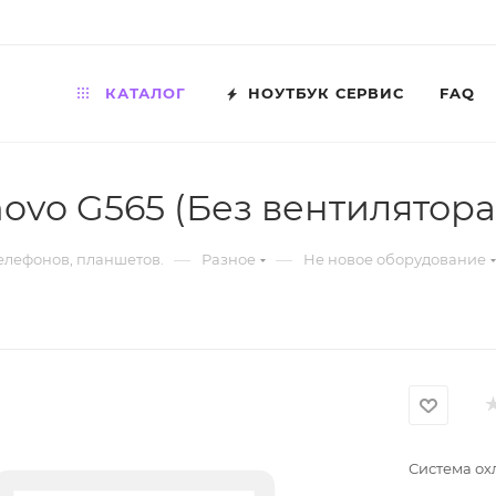
КАТАЛОГ
НОУТБУК СЕРВИС
FAQ
ovo G565 (Без вентилятора
—
—
телефонов, планшетов.
Разное
Не новое оборудование
Система ох