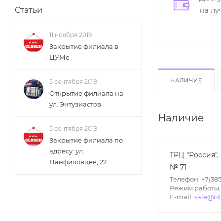
на л
Статьи
11 ноября 2019
Закрытие филиала в
ЦУМе
НАЛИЧИЕ
5 сентября 2019
Открытие филиала на
ул. Энтузиастов
Наличие
5 сентября 2019
Закрытие филиала по
адресу: ул.
ТРЦ "Россия",
Панфиловцев, 22
№ 71
Телефон: +7(385
Режим работы: П
E-mail:
sale@nb