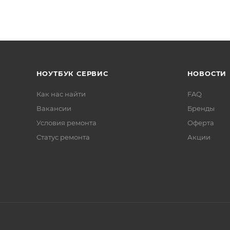
НОУТБУК СЕРВИС
НОВОСТИ
Как нас найти
FAQ
Вакансии
Бренды
Условия ремонта
Оферта
Статус ремонта
Акции