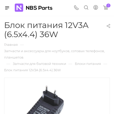
0
Блок питания 12V3A
(6.5x4.4) 36W
—
Главная
Запчасти и аксессуары для ноутбуков, сотовых телефонов,
планшетов.
—
—
—
Запчасти для бытовой техники
Блоки питания
Блок питания 12V3A (6.5x4.4) 36W