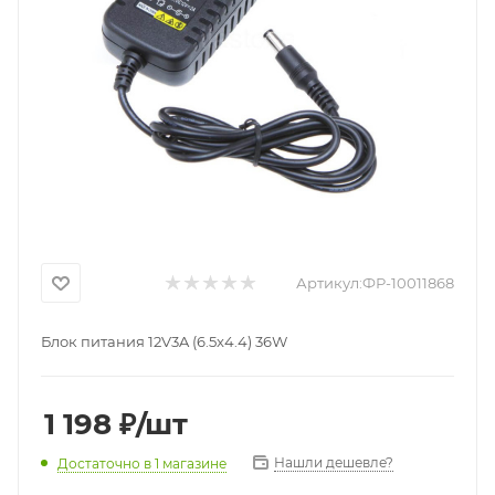
Артикул:
ФР-10011868
Блок питания 12V3A (6.5x4.4) 36W
1 198
₽
/шт
Нашли дешевле?
Достаточно
в 1 магазине