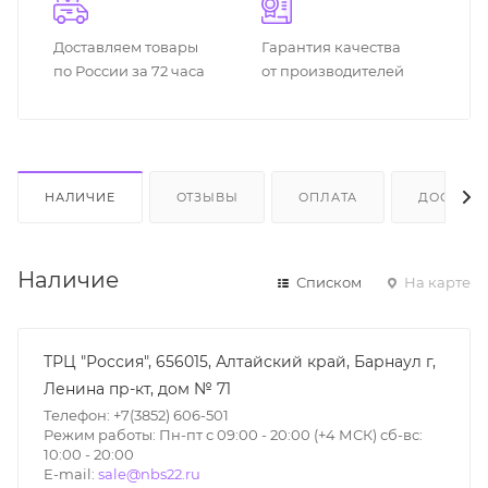
Доставляем товары
Гарантия качества
по России за 72 часа
от производителей
НАЛИЧИЕ
ОТЗЫВЫ
ОПЛАТА
ДОСТАВК
Наличие
Списком
На карте
ТРЦ "Россия", 656015, Алтайский край, Барнаул г,
Ленина пр-кт, дом № 71
Телефон: +7(3852) 606-501
Режим работы: Пн-пт с 09:00 - 20:00 (+4 МСК) сб-вс:
10:00 - 20:00
E-mail:
sale@nbs22.ru