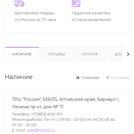
Доставляем товары
Гарантия качества
по России за 72 часа
от производителей
НАЛИЧИЕ
ОТЗЫВЫ
ОПЛАТА
ДОСТАВК
Наличие
Списком
На карте
ТРЦ "Россия", 656015, Алтайский край, Барнаул г,
Ленина пр-кт, дом № 71
Телефон: +7(3852) 606-501
Режим работы: Пн-пт с 09:00 - 20:00 (+4 МСК) сб-вс:
10:00 - 20:00
E-mail:
sale@nbs22.ru