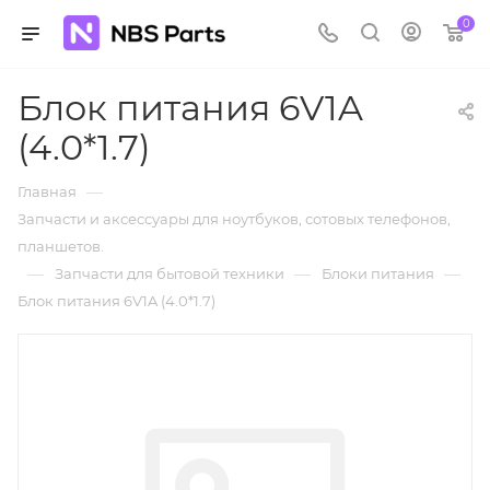
0
Блок питания 6V1A
(4.0*1.7)
—
Главная
Запчасти и аксессуары для ноутбуков, сотовых телефонов,
планшетов.
—
—
—
Запчасти для бытовой техники
Блоки питания
Блок питания 6V1A (4.0*1.7)