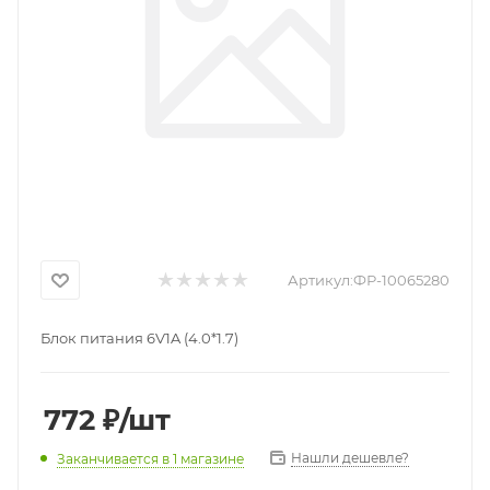
Артикул:
ФР-10065280
Блок питания 6V1A (4.0*1.7)
772
₽
/шт
Нашли дешевле?
Заканчивается
в 1 магазине