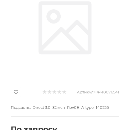
Артикул:
ФР-10076541
Подсветка Direct 3.0_32inch_Rev09_A-type_140226
По запросу