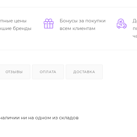
упные цены
Бонусы за покупки
Д
учшие бренды
всем клиентам
п
ч
ОТЗЫВЫ
ОПЛАТА
ДОСТАВКА
 наличии ни на одном из складов