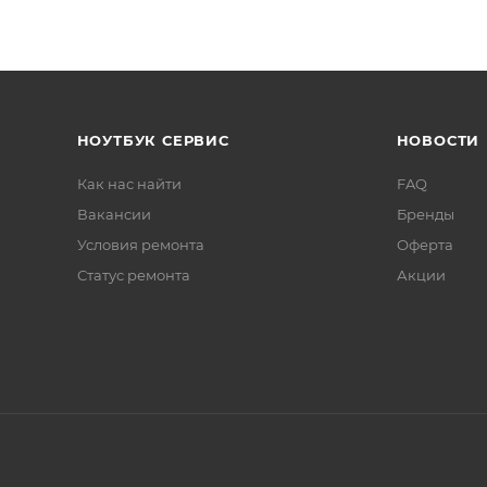
НОУТБУК СЕРВИС
НОВОСТИ
Как нас найти
FAQ
Вакансии
Бренды
Условия ремонта
Оферта
Статус ремонта
Акции