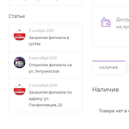
Статьи
Дост
на л
11 ноября 2019
Закрытие филиала в
ЦУМе
5 сентября 2019
Открытие филиала на
НАЛИЧИЕ
ул. Энтузиастов
5 сентября 2019
Наличие
Закрытие филиала по
адресу: ул.
Панфиловцев, 22
Товара нет в