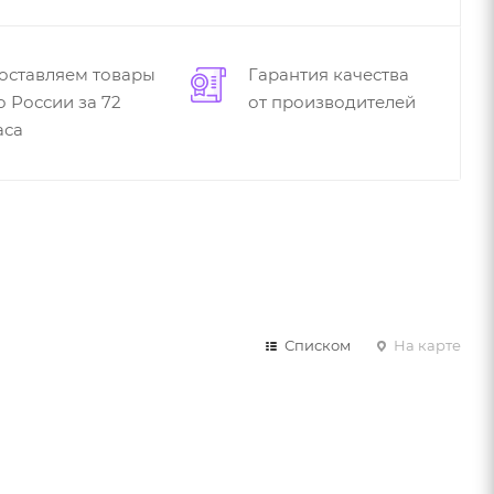
оставляем товары
Гарантия качества
о России за 72
от производителей
аса
Списком
На карте