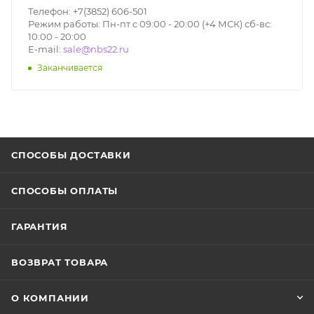
Телефон: +7(3852) 606-501
Режим работы: Пн-пт с 09:00 - 20:00 (+4 МСК) сб-вс:
10:00 - 20:00
E-mail:
sale@nbs22.ru
Заканчивается
СПОСОБЫ ДОСТАВКИ
СПОСОБЫ ОПЛАТЫ
ГАРАНТИЯ
ВОЗВРАТ ТОВАРА
О КОМПАНИИ