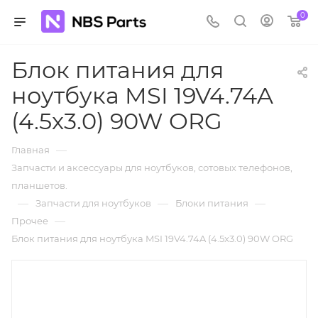
0
Блок питания для
ноутбука MSI 19V4.74A
(4.5x3.0) 90W ORG
—
Главная
Запчасти и аксессуары для ноутбуков, сотовых телефонов,
планшетов.
—
—
—
Запчасти для ноутбуков
Блоки питания
—
Прочее
Блок питания для ноутбука MSI 19V4.74A (4.5x3.0) 90W ORG