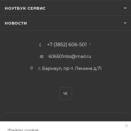
НОУТБУК СЕРВИС
НОВОСТИ
+7 (3852) 606-501
606501nbs@mail.ru
г. Барнаул, пр-т. Ленина д.71
© Ноутбук Сервис 2013-2026
Файлы cookie