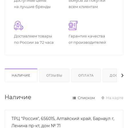
Доступные цены
Бонусы за покупки
на лучшие бренды
всем клиентам
Доставляем товары
Гарантия качества
по России за 72 часа
от производителей
НАЛИЧИЕ
ОТЗЫВЫ
ОПЛАТА
ДОСТАВК
Наличие
Списком
На карте
ТРЦ "Россия", 656015, Алтайский край, Барнаул г,
Ленина пр-кт, дом № 71