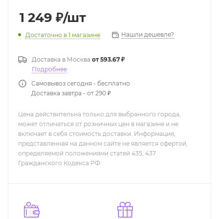
1 249
₽
/шт
Нашли дешевле?
Достаточно
в 1 магазине
Доставка в
Москва
от 593.67 ₽
Подробнее
Самовывоз сегодня - бесплатно
Доставка завтра - от 290 ₽
Цена действительна только для выбранного города,
может отличаться от розничных цен в магазине и не
включает в себя стоимость доставки. Информация,
представленная на данном сайте не является офертой,
определяемой положениями статей 435, 437
Гражданского Кодекса РФ