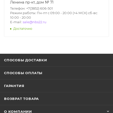
Ленина пр-кт, дом № 71
Телефон: +7(3852) 606-501
Режим работы: Пн-пт с 09:00 - 20:00 (+4 МСК) сб-вс:
10:00 - 20:00
E-mail:
sale@nbs22.ru
Достаточно
СПОСОБЫ ДОСТАВКИ
СПОСОБЫ ОПЛАТЫ
ГАРАНТИЯ
ВОЗВРАТ ТОВАРА
О КОМПАНИИ