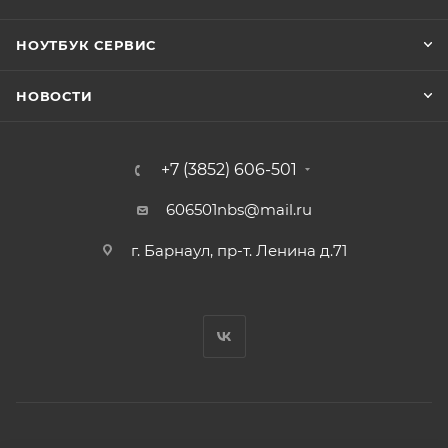
НОУТБУК СЕРВИС
НОВОСТИ
+7 (3852) 606-501
606501nbs@mail.ru
г. Барнаул, пр-т. Ленина д.71