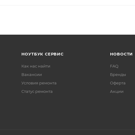
НОУТБУК СЕРВИС
НОВОСТИ
Как нас найти
FAQ
Вакансии
Бренды
Условия ремонта
Оферта
Статус ремонта
Акции