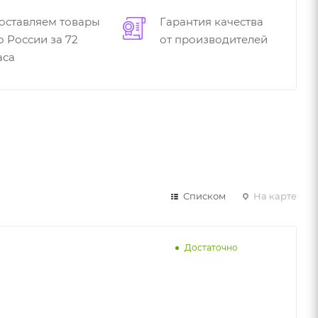
оставляем товары
Гарантия качества
о России за 72
от производителей
аса
Списком
На карте
Достаточно