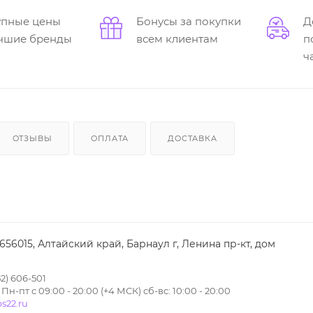
упные цены
Бонусы за покупки
Д
учшие бренды
всем клиентам
п
ч
ОТЗЫВЫ
ОПЛАТА
ДОСТАВКА
 656015, Алтайский край, Барнаул г, Ленина пр-кт, дом
2) 606-501
н-пт с 09:00 - 20:00 (+4 МСК) сб-вс: 10:00 - 20:00
s22.ru