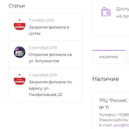
Статьи
Дост
на л
11 ноября 2019
Закрытие филиала в
ЦУМе
5 сентября 2019
Открытие филиала на
НАЛИЧИЕ
ул. Энтузиастов
5 сентября 2019
Наличие
Закрытие филиала по
адресу: ул.
Панфиловцев, 22
ТРЦ "Россия",
№ 71
Телефон: +7(385
Режим работы: П
E-mail:
sale@nb