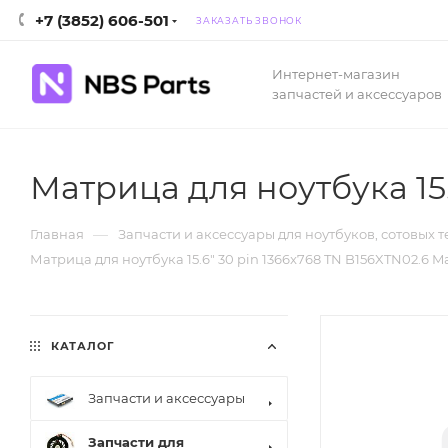
+7 (3852) 606-501
ЗАКАЗАТЬ ЗВОНОК
Интернет-магазин
запчастей и аксессуаров
Матрица для ноутбука 15.
—
Главная
Запчасти и аксессуары для ноутбуков, сотовых 
Матрица для ноутбука 15.6" 30 pin 1366x768 TN B156XTN02.6 M
КАТАЛОГ
Запчасти и аксессуары
Запчасти для