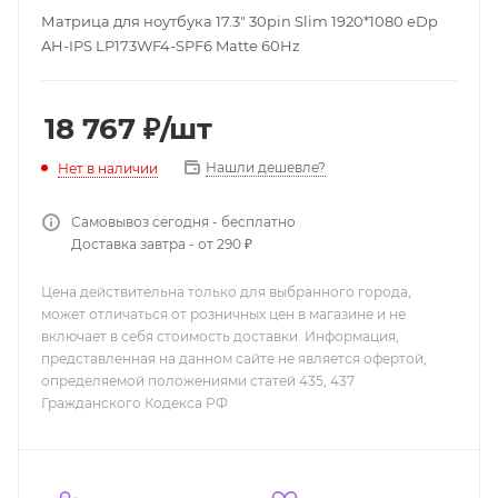
Матрица для ноутбука 17.3" 30pin Slim 1920*1080 eDp
AH-IPS LP173WF4-SPF6 Matte 60Hz
18 767
₽
/шт
Нашли дешевле?
Нет в наличии
Самовывоз сегодня - бесплатно
Доставка завтра - от 290 ₽
Цена действительна только для выбранного города,
может отличаться от розничных цен в магазине и не
включает в себя стоимость доставки. Информация,
представленная на данном сайте не является офертой,
определяемой положениями статей 435, 437
Гражданского Кодекса РФ