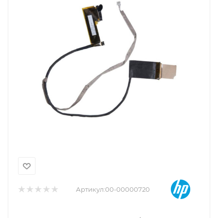
Артикул:
00-00000720