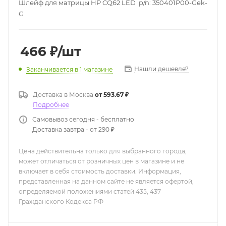
Шлейф для матрицы HP CQ62 LED p/n: 350401P00-Gek-
G
466
₽
/шт
Нашли дешевле?
Заканчивается
в 1 магазине
Доставка в
Москва
от 593.67 ₽
Подробнее
Самовывоз сегодня - бесплатно
Доставка завтра - от 290 ₽
Цена действительна только для выбранного города,
может отличаться от розничных цен в магазине и не
включает в себя стоимость доставки. Информация,
представленная на данном сайте не является офертой,
определяемой положениями статей 435, 437
Гражданского Кодекса РФ