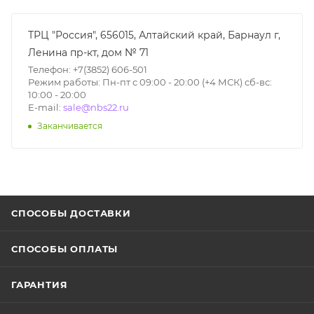
ТРЦ "Россия", 656015, Алтайский край, Барнаул г,
Ленина пр-кт, дом № 71
Телефон: +7(3852) 606-501
Режим работы: Пн-пт с 09:00 - 20:00 (+4 МСК) сб-вс:
10:00 - 20:00
E-mail:
sale@nbs22.ru
Заканчивается
СПОСОБЫ ДОСТАВКИ
СПОСОБЫ ОПЛАТЫ
ГАРАНТИЯ