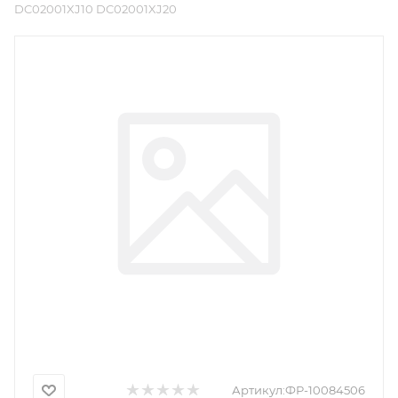
DC02001XJ10 DC02001XJ20
Артикул:
ФР-10084506