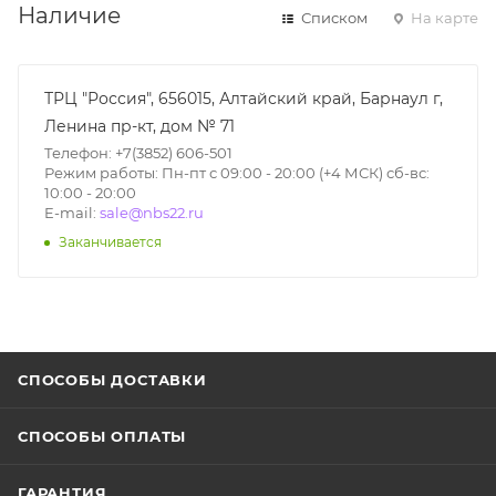
Наличие
Списком
На карте
ТРЦ "Россия", 656015, Алтайский край, Барнаул г,
Ленина пр-кт, дом № 71
Телефон: +7(3852) 606-501
Режим работы: Пн-пт с 09:00 - 20:00 (+4 МСК) сб-вс:
10:00 - 20:00
E-mail:
sale@nbs22.ru
Заканчивается
СПОСОБЫ ДОСТАВКИ
СПОСОБЫ ОПЛАТЫ
ГАРАНТИЯ