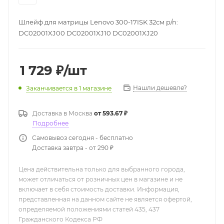
Шлейф для матрицы Lenovo 300-17ISK 32см p/n:
DC02001XJ00 DC02001XJ10 DC02001XJ20
1 729
₽
/шт
Нашли дешевле?
Заканчивается
в 1 магазине
Доставка в
Москва
от 593.67 ₽
Подробнее
Самовывоз сегодня - бесплатно
Доставка завтра - от 290 ₽
Цена действительна только для выбранного города,
может отличаться от розничных цен в магазине и не
включает в себя стоимость доставки. Информация,
представленная на данном сайте не является офертой,
определяемой положениями статей 435, 437
Гражданского Кодекса РФ