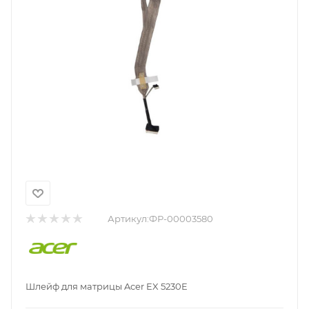
Артикул:
ФР-00003580
Шлейф для матрицы Acer EX 5230E