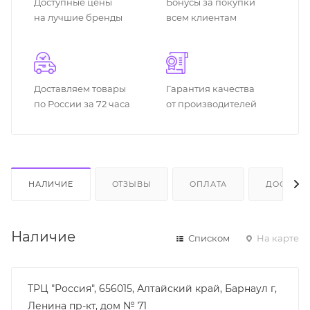
Доступные цены
Бонусы за покупки
на лучшие бренды
всем клиентам
Доставляем товары
Гарантия качества
по России за 72 часа
от производителей
НАЛИЧИЕ
ОТЗЫВЫ
ОПЛАТА
ДОСТАВК
Наличие
Списком
На карте
ТРЦ "Россия", 656015, Алтайский край, Барнаул г,
Ленина пр-кт, дом № 71