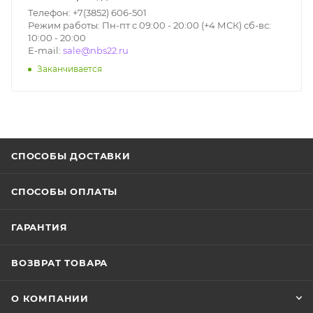
Телефон: +7(3852) 606-501
Режим работы: Пн-пт с 09:00 - 20:00 (+4 МСК) сб-вс:
10:00 - 20:00
E-mail:
sale@nbs22.ru
Заканчивается
СПОСОБЫ ДОСТАВКИ
СПОСОБЫ ОПЛАТЫ
ГАРАНТИЯ
ВОЗВРАТ ТОВАРА
О КОМПАНИИ