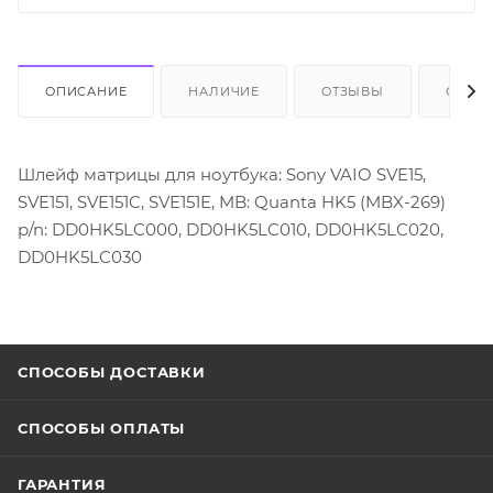
ОПИСАНИЕ
НАЛИЧИЕ
ОТЗЫВЫ
ОПЛА
Шлейф матрицы для ноутбука: Sony VAIO SVE15,
SVE151, SVE151C, SVE151E, MB: Quanta HK5 (MBX-269)
p/n: DD0HK5LC000, DD0HK5LC010, DD0HK5LC020,
DD0HK5LC030
СПОСОБЫ ДОСТАВКИ
СПОСОБЫ ОПЛАТЫ
ГАРАНТИЯ