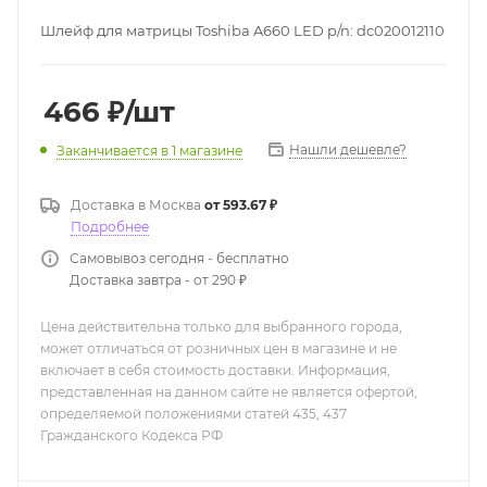
Шлейф для матрицы Toshiba A660 LED p/n: dc020012110
466
₽
/шт
Нашли дешевле?
Заканчивается
в 1 магазине
Доставка в
Москва
от 593.67 ₽
Подробнее
Самовывоз сегодня - бесплатно
Доставка завтра - от 290 ₽
Цена действительна только для выбранного города,
может отличаться от розничных цен в магазине и не
включает в себя стоимость доставки. Информация,
представленная на данном сайте не является офертой,
определяемой положениями статей 435, 437
Гражданского Кодекса РФ