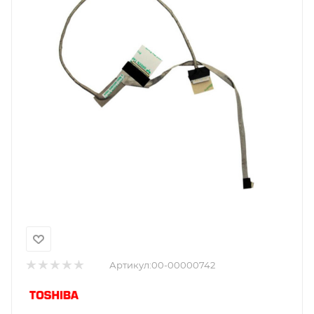
Артикул:
00-00000742