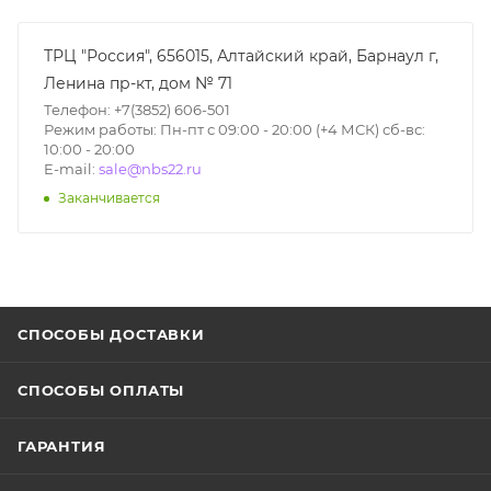
ТРЦ "Россия", 656015, Алтайский край, Барнаул г,
Ленина пр-кт, дом № 71
Телефон: +7(3852) 606-501
Режим работы: Пн-пт с 09:00 - 20:00 (+4 МСК) сб-вс:
10:00 - 20:00
E-mail:
sale@nbs22.ru
Заканчивается
СПОСОБЫ ДОСТАВКИ
СПОСОБЫ ОПЛАТЫ
ГАРАНТИЯ