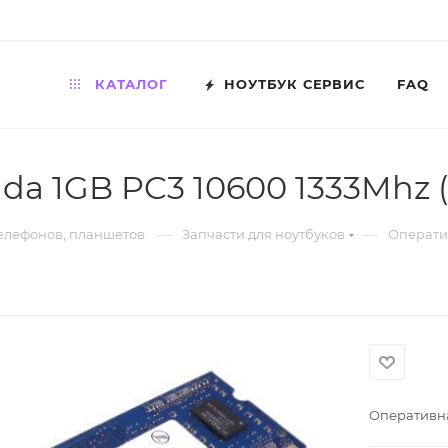
КАТАЛОГ
НОУТБУК СЕРВИС
FAQ
da 1GB PC3 10600 1333Mhz 
—
—
телефонов, планшетов.
Запчасти для ноутбуков
Операти
Оперативна