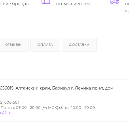
учшие бренды
всем клиентам
п
ч
ОТЗЫВЫ
ОПЛАТА
ДОСТАВКА
 656015, Алтайский край, Барнаул г, Ленина пр-кт, дом
2) 606-501
н-пт с 09:00 - 20:00 (+4 МСК) сб-вс: 10:00 - 20:00
s22.ru