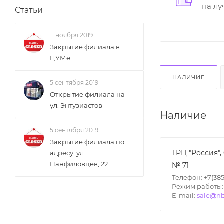
на л
Статьи
11 ноября 2019
Закрытие филиала в
ЦУМе
НАЛИЧИЕ
5 сентября 2019
Открытие филиала на
ул. Энтузиастов
Наличие
5 сентября 2019
Закрытие филиала по
ТРЦ "Россия",
адресу: ул.
Панфиловцев, 22
№ 71
Телефон: +7(385
Режим работы: П
E-mail:
sale@nb