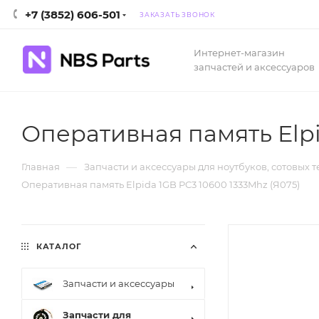
+7 (3852) 606-501
ЗАКАЗАТЬ ЗВОНОК
Интернет-магазин
запчастей и аксессуаров
Оперативная память Elpi
—
Главная
Запчасти и аксессуары для ноутбуков, сотовых 
Оперативная память Elpida 1GB PC3 10600 1333Mhz (Я075)
КАТАЛОГ
Запчасти и аксессуары
Запчасти для