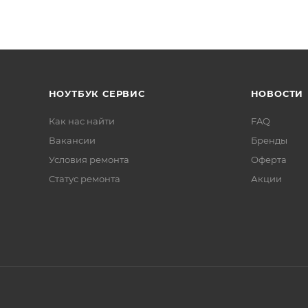
НОУТБУК СЕРВИС
НОВОСТИ
Как нас найти
FAQ
Вакансии
Бренды
Условия ремонта
Оферта
Статус ремонта
Акции