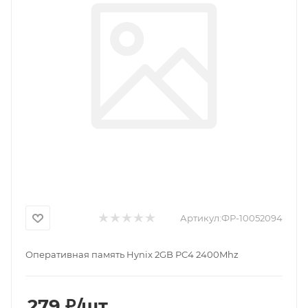
Артикул:
ФР-10052094
Оперативная память Hynix 2GB PC4 2400Mhz
279
₽
/шт