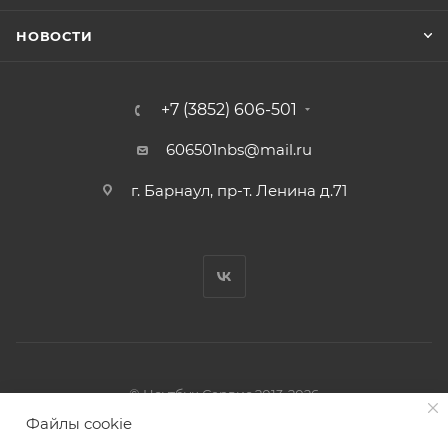
НОВОСТИ
+7 (3852) 606-501
606501nbs@mail.ru
г. Барнаул, пр-т. Ленина д.71
© Ноутбук Сервис 2013-2026
Интернет-магазин запчастей и аксессуаров
Файлы cookie
Все права защищены.