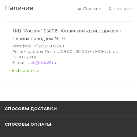
Наличие
Списком
На карте
ТРЦ "Россия", 656015, Алтайский край, Барнаул г,
Ленина пр-кт, дом № 71
Телефон: +7(3852) 606-501
Режим работы: Пн-пт с 09:00 - 20:00 (+4 МСК) сб-вс:
10:00 - 20:00
E-mail:
sale@nbs22.ru
Достаточно
СПОСОБЫ ДОСТАВКИ
СПОСОБЫ ОПЛАТЫ