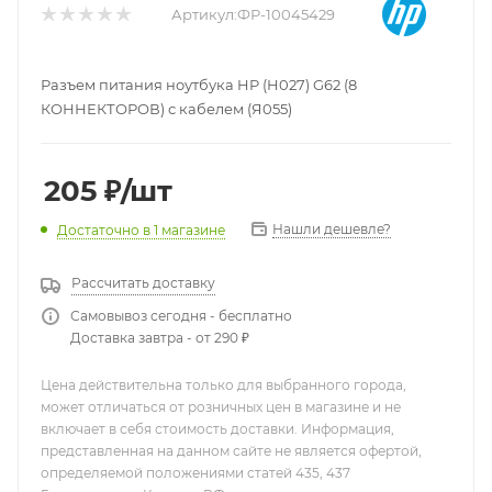
Артикул:
ФР-10045429
Разъем питания ноутбука HP (H027) G62 (8
КОННЕКТОРОВ) с кабелем (Я055)
205
₽
/шт
Нашли дешевле?
Достаточно
в 1 магазине
Рассчитать доставку
Самовывоз сегодня - бесплатно
Доставка завтра - от 290 ₽
Цена действительна только для выбранного города,
может отличаться от розничных цен в магазине и не
включает в себя стоимость доставки. Информация,
представленная на данном сайте не является офертой,
определяемой положениями статей 435, 437