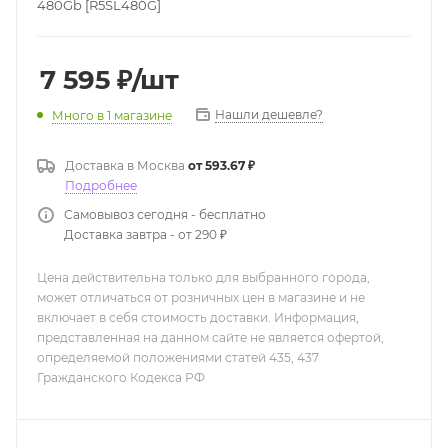
480Gb [R5SL480G]
7 595
₽
/шт
Нашли дешевле?
Много
в 1 магазине
Доставка в
Москва
от 593.67 ₽
Подробнее
Самовывоз сегодня - бесплатно
Доставка завтра - от 290 ₽
Цена действительна только для выбранного города,
может отличаться от розничных цен в магазине и не
включает в себя стоимость доставки. Информация,
представленная на данном сайте не является офертой,
определяемой положениями статей 435, 437
Гражданского Кодекса РФ