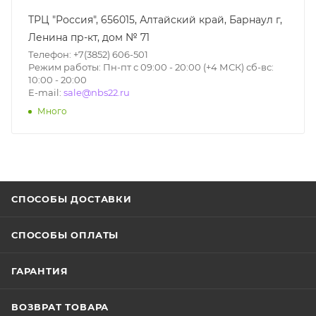
ТРЦ "Россия", 656015, Алтайский край, Барнаул г,
Ленина пр-кт, дом № 71
Телефон: +7(3852) 606-501
Режим работы: Пн-пт с 09:00 - 20:00 (+4 МСК) сб-вс:
10:00 - 20:00
E-mail:
sale@nbs22.ru
Много
СПОСОБЫ ДОСТАВКИ
СПОСОБЫ ОПЛАТЫ
ГАРАНТИЯ
ВОЗВРАТ ТОВАРА