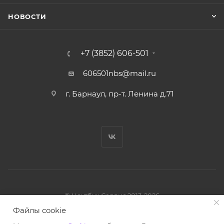
НОВОСТИ
+7 (3852) 606-501
606501nbs@mail.ru
г. Барнаул, пр-т. Ленина д.71
© Ноутбук Сервис 2013-2026
Интернет-магазин запчастей и аксессуаров
Файлы cookie
Все права защищены.