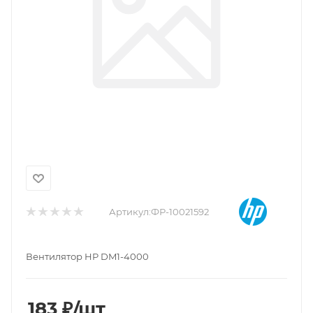
Артикул:
ФР-10021592
Вентилятор HP DM1-4000
183
₽
/шт