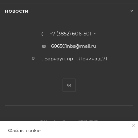
НОВОСТИ
+7 (3852) 606-501
606501nbs@mail.ru
г. Барнаул, пр-т. Ленина д.71
© Ноутбук Сервис 2013-2026
Интернет-магазин запчастей и аксессуаров
Файлы cookie
Все права защищены.