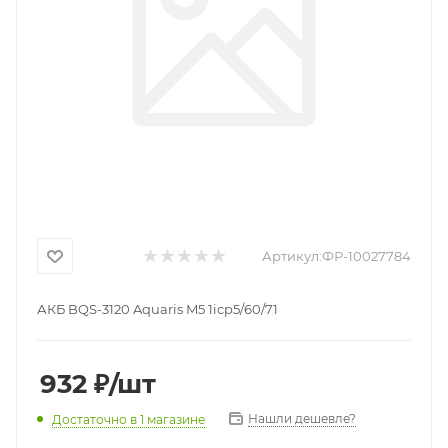
Артикул:
ФР-10027784
АКБ BQS-3120 Aquaris M5 1icp5/60/71
932
₽
/шт
Нашли дешевле?
Достаточно
в 1 магазине