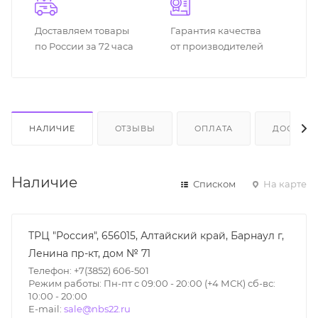
Доставляем товары
Гарантия качества
по России за 72 часа
от производителей
НАЛИЧИЕ
ОТЗЫВЫ
ОПЛАТА
ДОСТАВК
Наличие
Списком
На карте
ТРЦ "Россия", 656015, Алтайский край, Барнаул г,
Ленина пр-кт, дом № 71
Телефон: +7(3852) 606-501
Режим работы: Пн-пт с 09:00 - 20:00 (+4 МСК) сб-вс:
10:00 - 20:00
E-mail:
sale@nbs22.ru