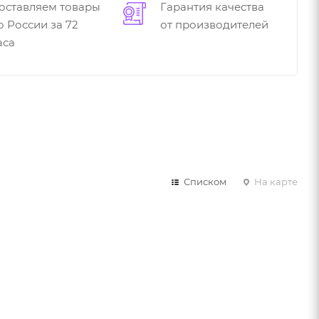
оставляем товары
Гарантия качества
о России за 72
от производителей
аса
Списком
На карте