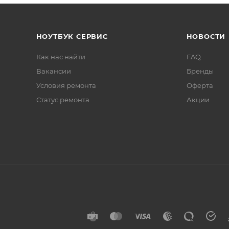
НОУТБУК СЕРВИС
НОВОСТИ
Как нас найти
FAQ
Вакансии
Бренды
Условия ремонта
Оферта
Статус ремонта
Акции