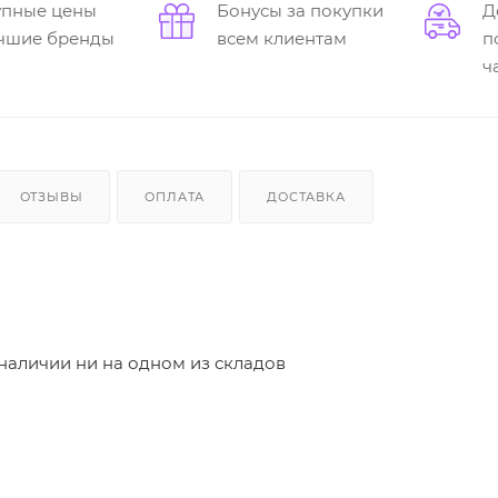
упные цены
Бонусы за покупки
Д
учшие бренды
всем клиентам
п
ч
ОТЗЫВЫ
ОПЛАТА
ДОСТАВКА
 наличии ни на одном из складов