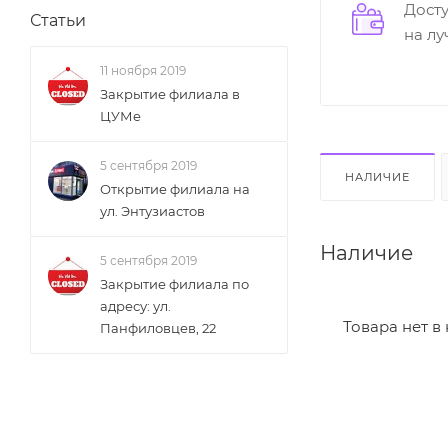
Дост
Статьи
на л
11 ноября 2019
Закрытие филиала в
ЦУМе
5 сентября 2019
НАЛИЧИЕ
Открытие филиала на
ул. Энтузиастов
Наличие
5 сентября 2019
Закрытие филиала по
адресу: ул.
Товара нет в
Панфиловцев, 22