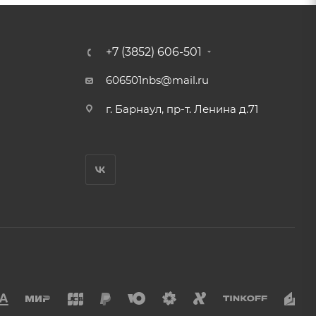
+7 (3852) 606-501
606501nbs@mail.ru
г. Барнаул, пр-т. Ленина д.71