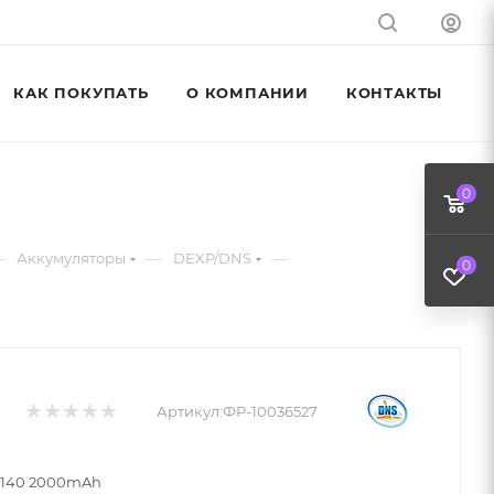
КАК ПОКУПАТЬ
О КОМПАНИИ
КОНТАКТЫ
0
—
—
—
Аккумуляторы
DEXP/DNS
0
Артикул:
ФР-10036527
B140 2000mAh