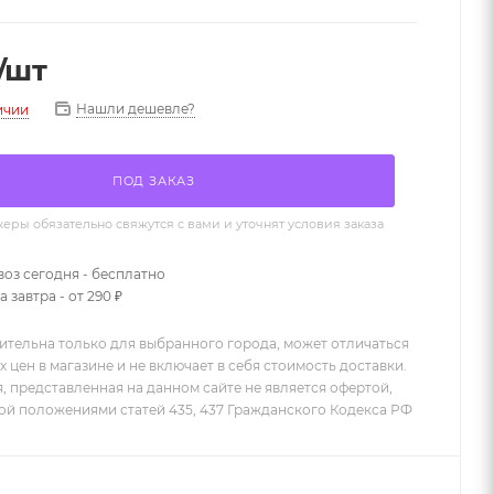
/шт
Нашли дешевле?
ичии
ПОД ЗАКАЗ
ры обязательно свяжутся с вами и уточнят условия заказа
оз сегодня - бесплатно
 завтра - от 290 ₽
ительна только для выбранного города, может отличаться
х цен в магазине и не включает в себя стоимость доставки.
 представленная на данном сайте не является офертой,
й положениями статей 435, 437 Гражданского Кодекса РФ