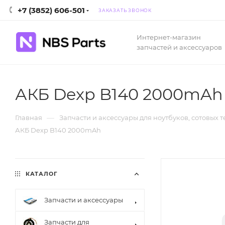
+7 (3852) 606-501
ЗАКАЗАТЬ ЗВОНОК
Интернет-магазин
запчастей и аксессуаров
АКБ Dexp B140 2000mAh
—
Главная
Запчасти и аксессуары для ноутбуков, сотовых 
АКБ Dexp B140 2000mAh
КАТАЛОГ
Запчасти и аксессуары
Запчасти для