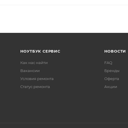
НОУТБУК СЕРВИС
НОВОСТИ
Как нас найти
FAQ
Вакансии
Бренды
Условия ремонта
Оферта
Статус ремонта
Акции