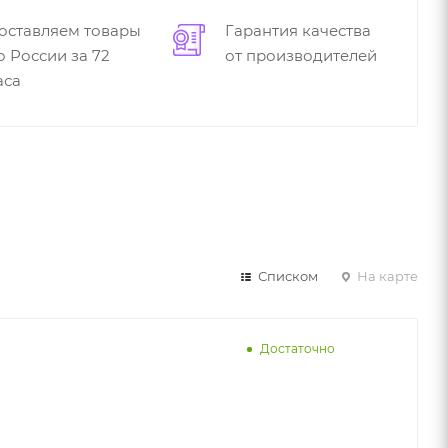
оставляем товары
Гарантия качества
о России за 72
от производителей
аса
Списком
На карте
Достаточно