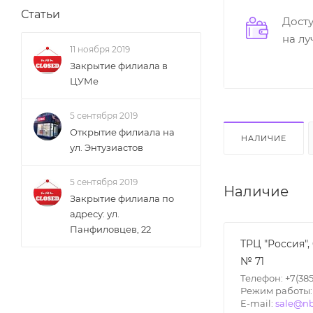
Статьи
Дост
на л
11 ноября 2019
Закрытие филиала в
ЦУМе
5 сентября 2019
Открытие филиала на
НАЛИЧИЕ
ул. Энтузиастов
5 сентября 2019
Наличие
Закрытие филиала по
адресу: ул.
Панфиловцев, 22
ТРЦ "Россия",
№ 71
Телефон: +7(385
Режим работы: П
E-mail:
sale@nb