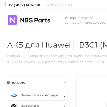
+7 (3852) 606-501
ЗАКАЗАТЬ ЗВОНОК
Интернет-магазин
запчастей и аксессуаров
АКБ для Huawei HB3G1 (Me
—
Главная
Запчасти и аксессуары для ноутбуков, сотовых 
АКБ для Huawei HB3G1 (MediaPad 7 Classic/MediaPad T1 7.0")
КАТАЛОГ
Запчасти и аксессуары
Запчасти для