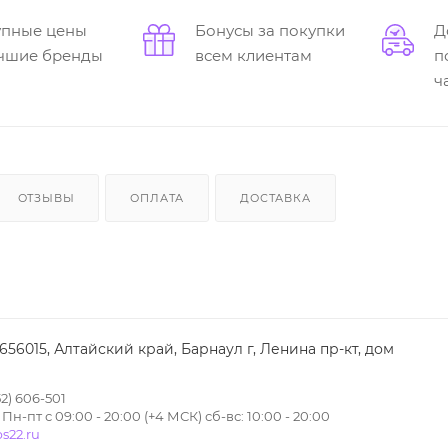
упные цены
Бонусы за покупки
Д
учшие бренды
всем клиентам
п
ч
ОТЗЫВЫ
ОПЛАТА
ДОСТАВКА
 656015, Алтайский край, Барнаул г, Ленина пр-кт, дом
2) 606-501
н-пт с 09:00 - 20:00 (+4 МСК) сб-вс: 10:00 - 20:00
s22.ru