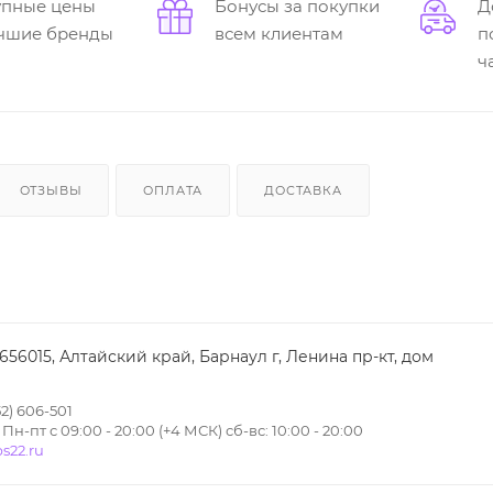
упные цены
Бонусы за покупки
Д
учшие бренды
всем клиентам
п
ч
ОТЗЫВЫ
ОПЛАТА
ДОСТАВКА
 656015, Алтайский край, Барнаул г, Ленина пр-кт, дом
2) 606-501
н-пт с 09:00 - 20:00 (+4 МСК) сб-вс: 10:00 - 20:00
s22.ru