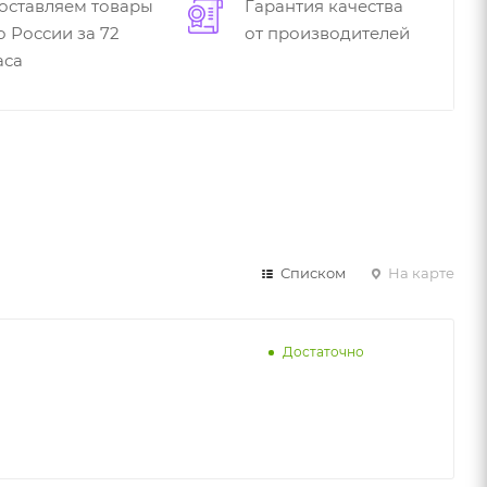
оставляем товары
Гарантия качества
о России за 72
от производителей
аса
Списком
На карте
Достаточно