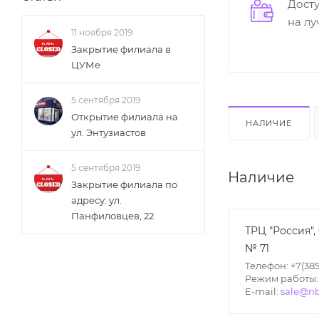
Дост
на л
11 ноября 2019
Закрытие филиала в
ЦУМе
5 сентября 2019
Открытие филиала на
НАЛИЧИЕ
ул. Энтузиастов
5 сентября 2019
Наличие
Закрытие филиала по
адресу: ул.
Панфиловцев, 22
ТРЦ "Россия",
№ 71
Телефон: +7(385
Режим работы: П
E-mail:
sale@nb