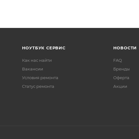
НОУТБУК СЕРВИС
НОВОСТИ
Как нас найти
FAQ
Вакансии
Бренды
Условия ремонта
Оферта
Статус ремонта
Акции