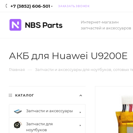
+7 (3852) 606-501
ЗАКАЗАТЬ ЗВОНОК
Интернет-магазин
запчастей и аксессуаров
АКБ для Huawei U9200E
—
Главная
Запчасти и аксессуары для ноутбуков, сотовых 
КАТАЛОГ
Запчасти и аксессуары
Запчасти для
ноутбуков