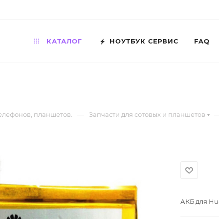
КАТАЛОГ
НОУТБУК СЕРВИС
FAQ
—
телефонов, планшетов.
Запчасти для сотовых и планшетов
АКБ для Hu