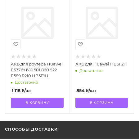
АКБ для роутера Huawei
АКБ для Huawei HB5F2H
E5776s 601 501 860 922
Достаточно
E589 R210 HB5P1H
Достаточно
1 118
₽
/шт
854
₽
/шт
В КОРЗИНУ
В КОРЗИНУ
СПОСОБЫ ДОСТАВКИ