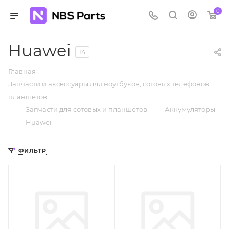
0
Huawei
14
—
Главная
Запчасти и аксессуары для ноутбуков, сотовых телефонов,
планшетов.
—
—
Запчасти для сотовых и планшетов
Аккумуляторы
—
Huawei
ФИЛЬТР