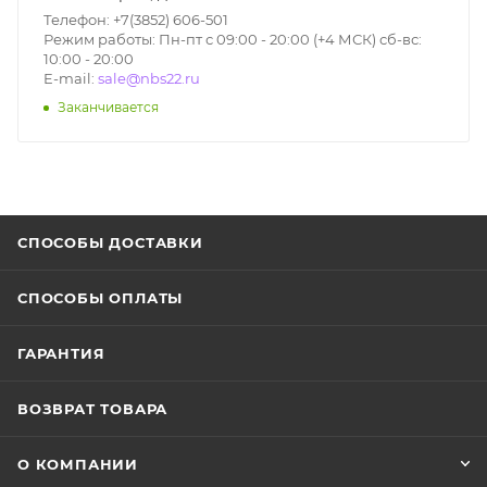
Телефон: +7(3852) 606-501
Режим работы: Пн-пт с 09:00 - 20:00 (+4 МСК) сб-вс:
10:00 - 20:00
E-mail:
sale@nbs22.ru
Заканчивается
СПОСОБЫ ДОСТАВКИ
СПОСОБЫ ОПЛАТЫ
ГАРАНТИЯ
ВОЗВРАТ ТОВАРА
О КОМПАНИИ