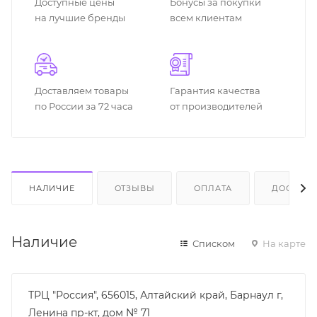
Доступные цены
Бонусы за покупки
на лучшие бренды
всем клиентам
Доставляем товары
Гарантия качества
по России за 72 часа
от производителей
НАЛИЧИЕ
ОТЗЫВЫ
ОПЛАТА
ДОСТАВК
Наличие
Списком
На карте
ТРЦ "Россия", 656015, Алтайский край, Барнаул г,
Ленина пр-кт, дом № 71