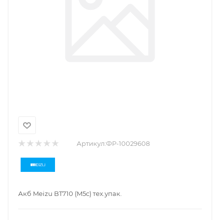
Артикул:
ФР-10029608
Акб Meizu BT710 (M5c) тех.упак.