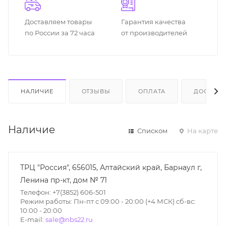
Доставляем товары
Гарантия качества
по России за 72 часа
от производителей
НАЛИЧИЕ
ОТЗЫВЫ
ОПЛАТА
ДОСТАВК
Наличие
Списком
На карте
ТРЦ "Россия", 656015, Алтайский край, Барнаул г,
Ленина пр-кт, дом № 71
Телефон: +7(3852) 606-501
Режим работы: Пн-пт с 09:00 - 20:00 (+4 МСК) сб-вс:
10:00 - 20:00
E-mail:
sale@nbs22.ru