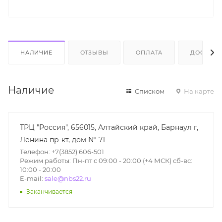
НАЛИЧИЕ
ОТЗЫВЫ
ОПЛАТА
ДОСТАВК
Наличие
Списком
На карте
ТРЦ "Россия", 656015, Алтайский край, Барнаул г,
Ленина пр-кт, дом № 71
Телефон: +7(3852) 606-501
Режим работы: Пн-пт с 09:00 - 20:00 (+4 МСК) сб-вс:
10:00 - 20:00
E-mail:
sale@nbs22.ru
Заканчивается