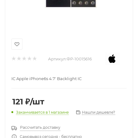
Артикул:
ФР-10015616
IC Apple iPhone6s 4.7' Backlight IC
121
₽
/шт
Нашли дешевле?
Заканчивается
в 1 магазине
Рассчитать доставку
Самовывоз сегодня - бесплатно