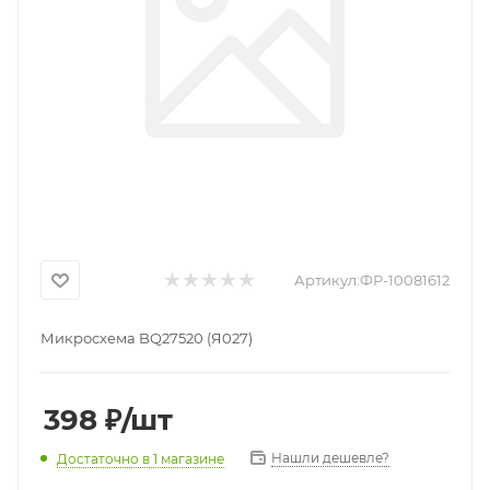
Артикул:
ФР-10081612
Микросхема BQ27520 (Я027)
398
₽
/шт
Нашли дешевле?
Достаточно
в 1 магазине