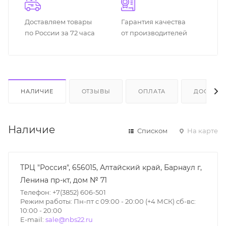
Доставляем товары
Гарантия качества
по России за 72 часа
от производителей
НАЛИЧИЕ
ОТЗЫВЫ
ОПЛАТА
ДОСТАВК
Наличие
Списком
На карте
ТРЦ "Россия", 656015, Алтайский край, Барнаул г,
Ленина пр-кт, дом № 71
Телефон: +7(3852) 606-501
Режим работы: Пн-пт с 09:00 - 20:00 (+4 МСК) сб-вс:
10:00 - 20:00
E-mail:
sale@nbs22.ru