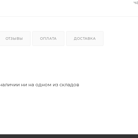
ч
ОТЗЫВЫ
ОПЛАТА
ДОСТАВКА
 наличии ни на одном из складов