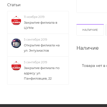
Статьи
11 ноября 2019
Закрытие филиала в
ЦУМе
НАЛИЧИЕ
5 сентября 2019
Открытие филиала на
Наличие
ул. Энтузиастов
5 сентября 2019
Товара нет в
Закрытие филиала по
адресу: ул.
Панфиловцев, 22