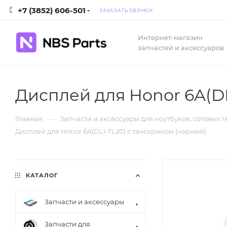
+7 (3852) 606-501
ЗАКАЗАТЬ ЗВОНОК
Интернет-магазин
запчастей и аксессуаров
Дисплей для Honor 6A(DL
—
Главная
Запчасти и аксессуары для ноутбуков, сотовых 
Дисплей для Honor 6A(DLI-TL20) с тачскрином (черный)
КАТАЛОГ
Запчасти и аксессуары
Запчасти для