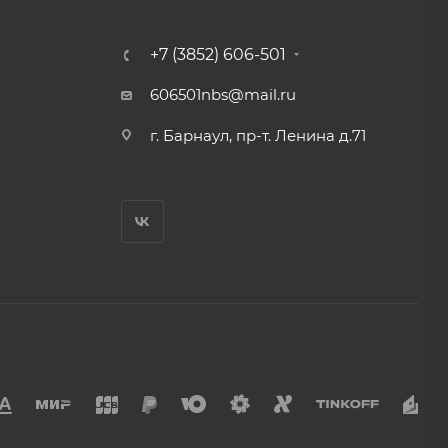
+7 (3852) 606-501
606501nbs@mail.ru
г. Барнаул, пр-т. Ленина д.71