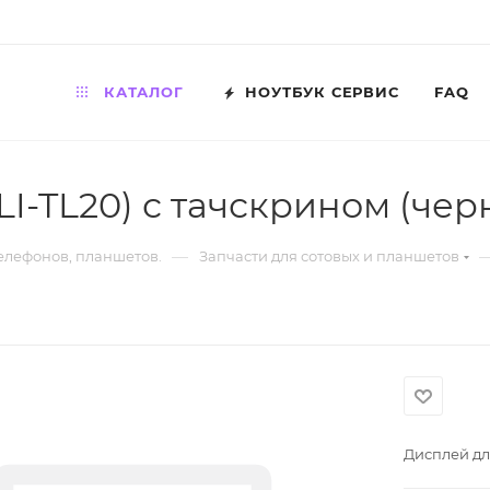
КАТАЛОГ
НОУТБУК СЕРВИС
FAQ
I-TL20) с тачскрином (чер
—
телефонов, планшетов.
Запчасти для сотовых и планшетов
Дисплей дл