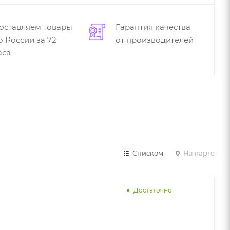
оставляем товары
Гарантия качества
о России за 72
от производителей
аса
Списком
На карте
Достаточно