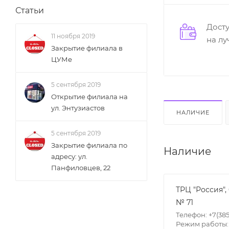
Статьи
Дост
11 ноября 2019
на л
Закрытие филиала в
ЦУМе
5 сентября 2019
Открытие филиала на
ул. Энтузиастов
НАЛИЧИЕ
5 сентября 2019
Закрытие филиала по
Наличие
адресу: ул.
Панфиловцев, 22
ТРЦ "Россия",
№ 71
Телефон: +7(385
Режим работы: П