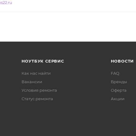
s22.ru
НОУТБУК СЕРВИС
НОВОСТИ
Как нас найти
FAQ
Вакансии
Бренды
Условия ремонта
Оферта
Статус ремонта
Акции