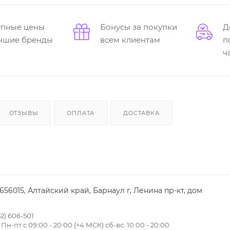
упные цены
Бонусы за покупки
Д
учшие бренды
всем клиентам
п
ч
ОТЗЫВЫ
ОПЛАТА
ДОСТАВКА
 656015, Алтайский край, Барнаул г, Ленина пр-кт, дом
2) 606-501
н-пт с 09:00 - 20:00 (+4 МСК) сб-вс: 10:00 - 20:00