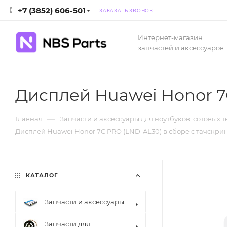
+7 (3852) 606-501
ЗАКАЗАТЬ ЗВОНОК
Интернет-магазин
запчастей и аксессуаров
Дисплей Huawei Honor 7
—
Главная
Запчасти и аксессуары для ноутбуков, сотовых 
Дисплей Huawei Honor 7C PRO (LND-AL30) в сборе с тачскр
КАТАЛОГ
Запчасти и аксессуары
Запчасти для