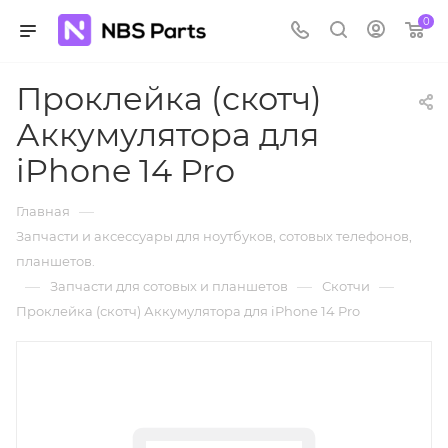
0
Проклейка (скотч)
Аккумулятора для
iPhone 14 Pro
—
Главная
Запчасти и аксессуары для ноутбуков, сотовых телефонов,
планшетов.
—
—
—
Запчасти для сотовых и планшетов
Скотчи
Проклейка (скотч) Аккумулятора для iPhone 14 Pro