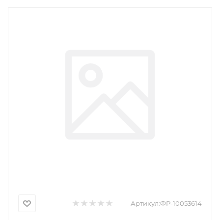
Артикул:
ФР-10053614