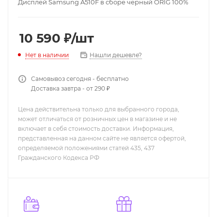
Дисплей Samsung A510F в сборе черный ORIG 100%
10 590
₽
/шт
Нашли дешевле?
Нет в наличии
Самовывоз сегодня - бесплатно
Доставка завтра - от 290 ₽
Цена действительна только для выбранного города,
может отличаться от розничных цен в магазине и не
включает в себя стоимость доставки. Информация,
представленная на данном сайте не является офертой,
определяемой положениями статей 435, 437
Гражданского Кодекса РФ