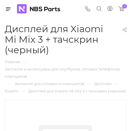
0
Дисплей для Xiaomi
Mi Mix 3 + тачскрин
(черный)
—
Главная
Запчасти и аксессуары для ноутбуков, сотовых телефонов,
планшетов.
—
—
—
Запчасти для сотовых и планшетов
Дисплеи
—
Xiaomi
Дисплей для Xiaomi Mi Mix 3 + тачскрин (черный)