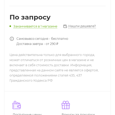
По запросу
Нашли дешевле?
Заканчивается
в 1 магазине
Самовывоз сегодня - бесплатно
Доставка завтра - от 290 ₽
Цена действительна только для выбранного города,
может отличаться от розничных цен в магазине и не
включает в себя стоимость доставки. Информация,
представленная на данном сайте не является офертой,
определяемой положениями статей 435, 437
Гражданского Кодекса РФ
Доступные цены
Бонусы за покупки