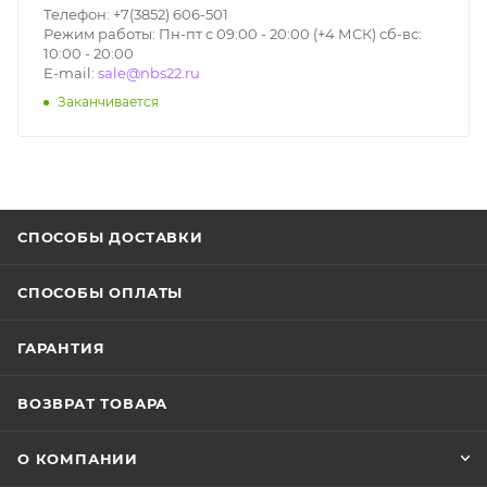
Телефон: +7(3852) 606-501
Режим работы: Пн-пт с 09:00 - 20:00 (+4 МСК) сб-вс:
10:00 - 20:00
E-mail:
sale@nbs22.ru
Заканчивается
СПОСОБЫ ДОСТАВКИ
СПОСОБЫ ОПЛАТЫ
ГАРАНТИЯ
ВОЗВРАТ ТОВАРА
О КОМПАНИИ