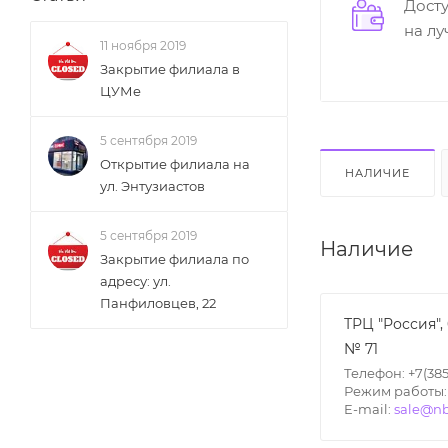
Дост
на л
11 ноября 2019
Закрытие филиала в
ЦУМе
5 сентября 2019
Открытие филиала на
НАЛИЧИЕ
ул. Энтузиастов
5 сентября 2019
Наличие
Закрытие филиала по
адресу: ул.
Панфиловцев, 22
ТРЦ "Россия",
№ 71
Телефон: +7(385
Режим работы: П
E-mail:
sale@nb