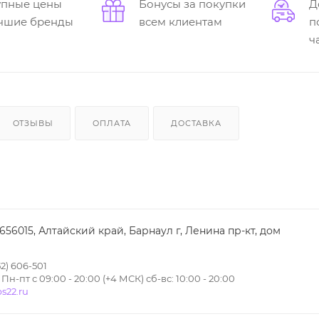
упные цены
Бонусы за покупки
Д
учшие бренды
всем клиентам
п
ч
ОТЗЫВЫ
ОПЛАТА
ДОСТАВКА
 656015, Алтайский край, Барнаул г, Ленина пр-кт, дом
2) 606-501
н-пт с 09:00 - 20:00 (+4 МСК) сб-вс: 10:00 - 20:00
s22.ru