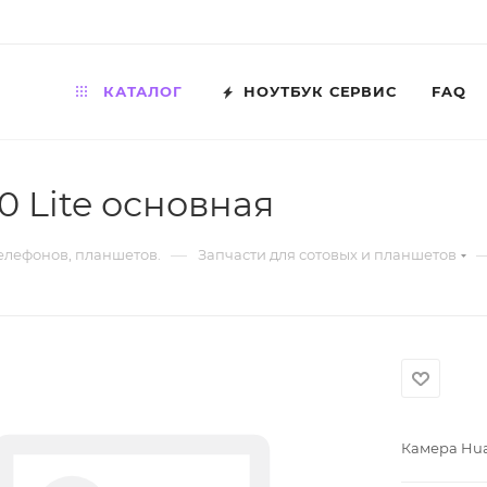
КАТАЛОГ
НОУТБУК СЕРВИС
FAQ
 Lite основная
—
телефонов, планшетов.
Запчасти для сотовых и планшетов
Камера Hua