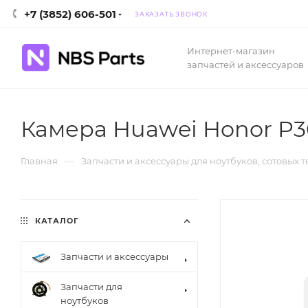
+7 (3852) 606-501
ЗАКАЗАТЬ ЗВОНОК
Интернет-магазин
запчастей и аксессуаров
Камера Huawei Honor P30
—
Главная
Запчасти и аксессуары для ноутбуков, сотовых 
КАТАЛОГ
Запчасти и аксессуары
Запчасти для
ноутбуков