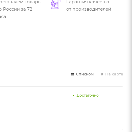
оставляем товары
Гарантия качества
о России за 72
от производителей
аса
Списком
На карте
Достаточно