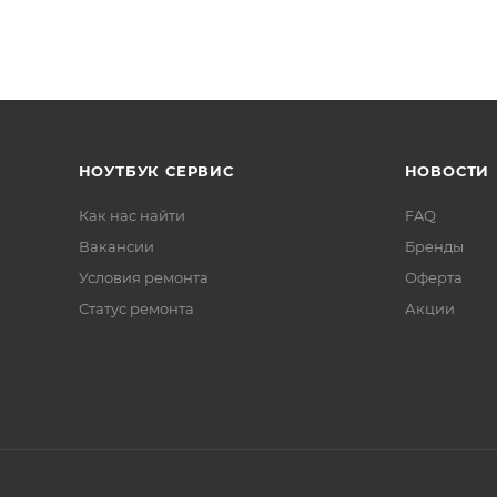
НОУТБУК СЕРВИС
НОВОСТИ
Как нас найти
FAQ
Вакансии
Бренды
Условия ремонта
Оферта
Статус ремонта
Акции