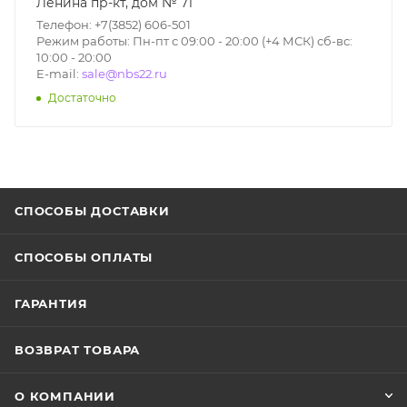
Ленина пр-кт, дом № 71
Телефон: +7(3852) 606-501
Режим работы: Пн-пт с 09:00 - 20:00 (+4 МСК) сб-вс:
10:00 - 20:00
E-mail:
sale@nbs22.ru
Достаточно
СПОСОБЫ ДОСТАВКИ
СПОСОБЫ ОПЛАТЫ
ГАРАНТИЯ
ВОЗВРАТ ТОВАРА
О КОМПАНИИ