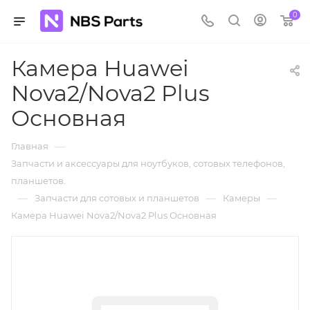
0
Камера Huawei
Nova2/Nova2 Plus
Основная
—
Главная
Запчасти и аксессуары для ноутбуков, сотовых телефонов,
планшетов.
—
—
—
Запчасти для сотовых и планшетов
Камеры
Камера Huawei Nova2/Nova2 Plus Основная