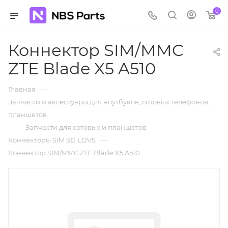
0
Коннектор SIM/MMC
ZTE Blade X5 A510
—
Главная
Запчасти и аксессуары для ноутбуков, сотовых телефонов,
планшетов.
—
—
Запчасти для сотовых и планшетов
—
Коннекторы SIM SD LDVS
Коннектор SIM/MMC ZTE Blade X5 A510