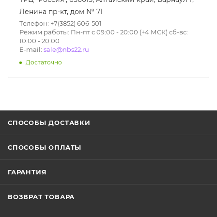
Ленина пр-кт, дом № 71
Телефон: +7(3852) 606-501
Режим работы: Пн-пт с 09:00 - 20:00 (+4 МСК) сб-вс:
10:00 - 20:00
E-mail:
sale@nbs22.ru
Достаточно
СПОСОБЫ ДОСТАВКИ
СПОСОБЫ ОПЛАТЫ
ГАРАНТИЯ
ВОЗВРАТ ТОВАРА