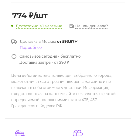
774
₽
/шт
Нашли дешевле?
Достаточно
в 1 магазине
Доставка в
Москва
от 593.67 ₽
Подробнее
Самовывоз сегодня - бесплатно
Доставка завтра - от 290 ₽
Цена действительна только для выбранного города,
может отличаться от розничных цен в магазине и не
включает в себя стоимость доставки. Информация,
представленная на данном сайте не является офертой,
определяемой положениями статей 435, 437
Гражданского Кодекса РФ