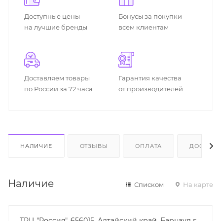
Доступные цены
Бонусы за покупки
на лучшие бренды
всем клиентам
Доставляем товары
Гарантия качества
по России за 72 часа
от производителей
НАЛИЧИЕ
ОТЗЫВЫ
ОПЛАТА
ДОСТАВК
Наличие
Списком
На карте
ТРЦ "Россия", 656015, Алтайский край, Барнаул г,