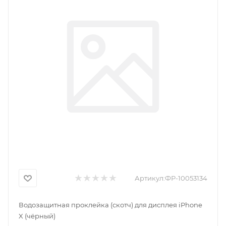
Артикул:
ФР-10053134
Водозащитная проклейка (скотч) для дисплея iPhone
X (чёрный)