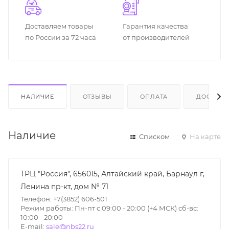
Доставляем товары
Гарантия качества
по России за 72 часа
от производителей
НАЛИЧИЕ
ОТЗЫВЫ
ОПЛАТА
ДОСТАВК
Наличие
Списком
На карте
ТРЦ "Россия", 656015, Алтайский край, Барнаул г,
Ленина пр-кт, дом № 71
Телефон: +7(3852) 606-501
Режим работы: Пн-пт с 09:00 - 20:00 (+4 МСК) сб-вс:
10:00 - 20:00
E-mail:
sale@nbs22.ru