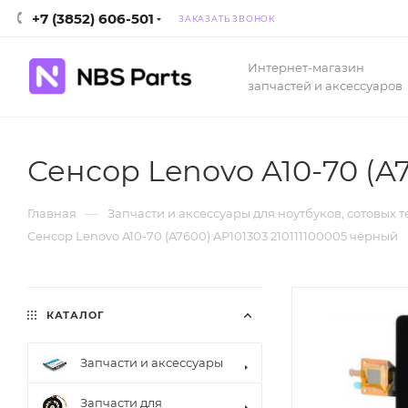
+7 (3852) 606-501
ЗАКАЗАТЬ ЗВОНОК
Интернет-магазин
запчастей и аксессуаров
Сенсор Lenovo A10-70 (A
—
Главная
Запчасти и аксессуары для ноутбуков, сотовых 
Сенсор Lenovo A10-70 (A7600) AP101303 210111100005 чёрный
КАТАЛОГ
Запчасти и аксессуары
Запчасти для