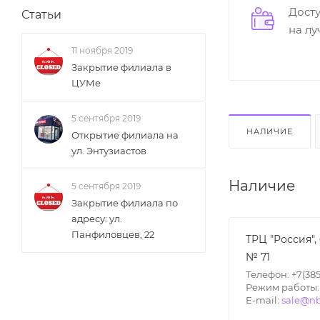
Дост
Статьи
на л
11 ноября 2019
Закрытие филиала в
ЦУМе
5 сентября 2019
НАЛИЧИЕ
Открытие филиала на
ул. Энтузиастов
Наличие
5 сентября 2019
Закрытие филиала по
адресу: ул.
Панфиловцев, 22
ТРЦ "Россия",
№ 71
Телефон: +7(385
Режим работы: П
E-mail:
sale@nb