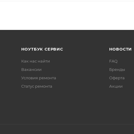
НОУТБУК СЕРВИС
НОВОСТИ
Как нас найти
FAQ
Вакансии
Бренды
Условия ремонта
Оферта
Статус ремонта
Акции