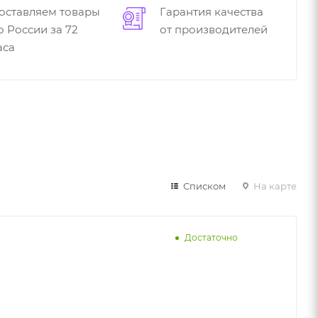
оставляем товары
Гарантия качества
о России за 72
от производителей
аса
Списком
На карте
Достаточно