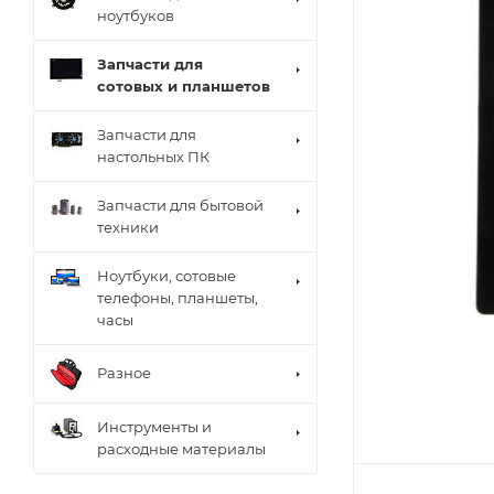
ноутбуков
Запчасти для
сотовых и планшетов
Запчасти для
настольных ПК
Запчасти для бытовой
техники
Ноутбуки, сотовые
телефоны, планшеты,
часы
Разное
Инструменты и
расходные материалы