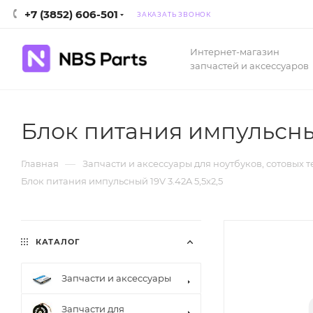
+7 (3852) 606-501
ЗАКАЗАТЬ ЗВОНОК
Интернет-магазин
запчастей и аксессуаров
Блок питания импульсный
—
Главная
Запчасти и аксессуары для ноутбуков, сотовых 
Блок питания импульсный 19V 3.42A 5,5x2,5
КАТАЛОГ
Запчасти и аксессуары
Запчасти для