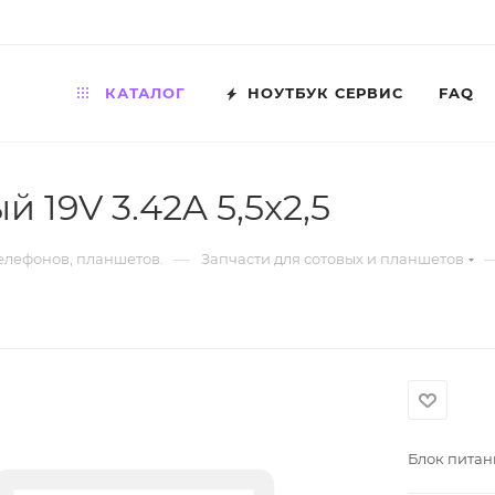
КАТАЛОГ
НОУТБУК СЕРВИС
FAQ
 19V 3.42A 5,5x2,5
—
телефонов, планшетов.
Запчасти для сотовых и планшетов
Блок питани