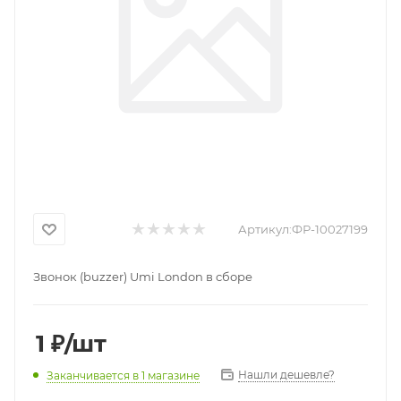
Артикул:
ФР-10027199
Звонок (buzzer) Umi London в сборе
1
₽
/шт
Нашли дешевле?
Заканчивается
в 1 магазине