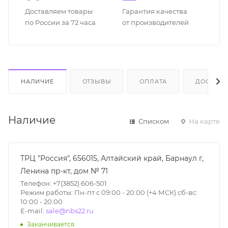
Доставляем товары
Гарантия качества
по России за 72 часа
от производителей
НАЛИЧИЕ
ОТЗЫВЫ
ОПЛАТА
ДОСТАВК
Наличие
Списком
На карте
ТРЦ "Россия", 656015, Алтайский край, Барнаул г,
Ленина пр-кт, дом № 71
Телефон: +7(3852) 606-501
Режим работы: Пн-пт с 09:00 - 20:00 (+4 МСК) сб-вс:
10:00 - 20:00
E-mail:
sale@nbs22.ru
Заканчивается