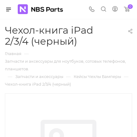
0
Чехол-книга iPad
2/3/4 (черный)
—
Главная
Запчасти и аксессуары для ноутбуков, сотовых телефонов,
планшетов.
—
—
—
Запчасти и аксессуары
Кейсы Чехлы Бамперы
Чехол-книга iPad 2/3/4 (черный)